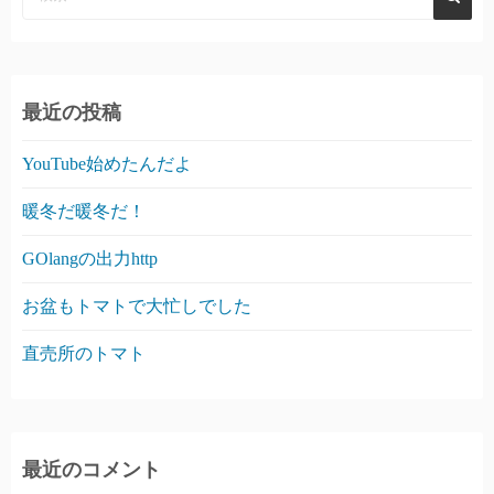
最近の投稿
YouTube始めたんだよ
暖冬だ暖冬だ！
GOlangの出力http
お盆もトマトで大忙しでした
直売所のトマト
最近のコメント