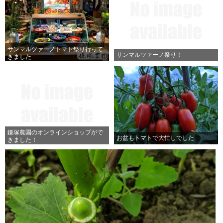
サンマルツァーノトマト祭り行って
サンマルツァーノ祭り！
きました
鎌塚農園のオンラインショップがで
お盆もトマトで大忙しでした
きました！