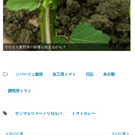
そろそろ夏野菜の収穫も始まるかも？
ソバージュ栽培
加工用トマト
日記
未分類
調理用トマト
サンマルツァーノリゼルバ
トマトカレー
前の記事
次の記事