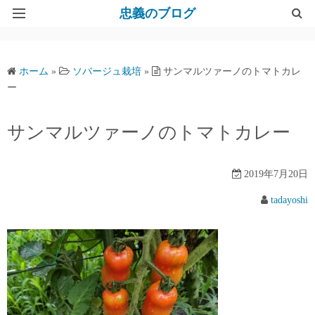
忠義のブログ
サンプルページ
ホーム
»
ソバージュ栽培
»
サンマルツァーノのトマトカレ
ー
サンマルツァーノのトマトカレー
2019年7月20日
tadayoshi