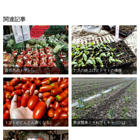
関連記事
直売所のトマト
ナスの鉢上げとトマトの播種
トマトがどんどん赤くなる
寒波襲来！それでもキャベツは