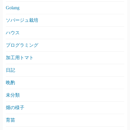
Golang
ソバージュ栽培
ハウス
プログラミング
加工用トマト
日記
晩酌
未分類
畑の様子
育苗